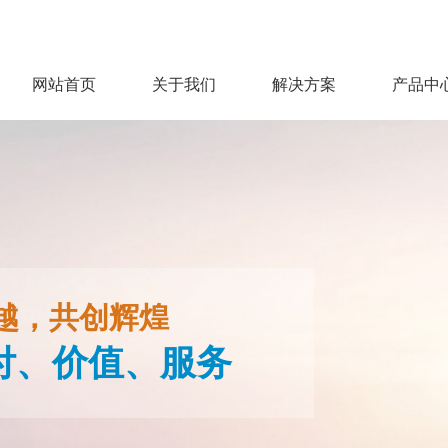
网站首页
关于我们
解决方案
产品中
公司简介
新能源行业
标准软
企业文化
汽车行业
标准设
发展历程
光通信行业
荣誉见证
电子行业
越，共创辉煌
企业动态
付、价值、服务