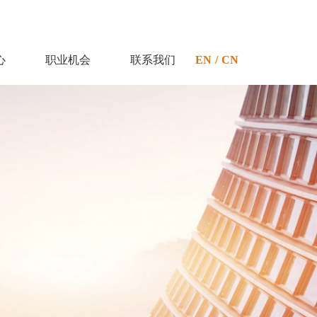
心
职业机会
联系我们
EN
/
CN
件
职位招聘
备
福利待遇